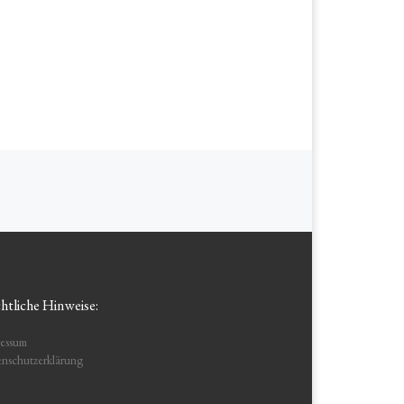
htliche Hinweise:
essum
nschutzerklärung